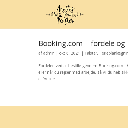
Booking.com – fordele og
af
admin
|
okt 6, 2021
|
Falster
,
Ferieplanlægni
Fordelen ved at bestille gennem Booking.com Hvi
eller når du rejser med arbejde, så vil du helt 
et ‘online...