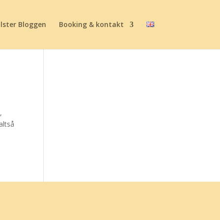
lster Bloggen
Booking & kontakt
,
altså