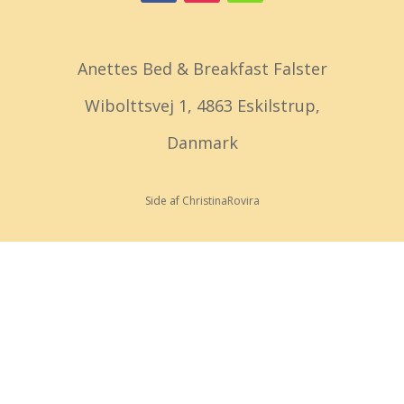
Anettes Bed & Breakfast Falster
Wibolttsvej 1, 4863 Eskilstrup,
Danmark
Side af
ChristinaRovira