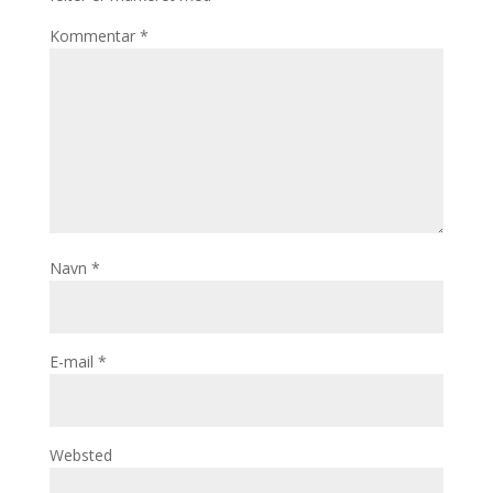
Kommentar
*
Navn
*
E-mail
*
Websted