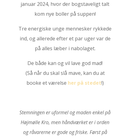
januar 2024, hvor der bogstaveligt talt
kom nye boller på suppen!
Tre energiske unge mennesker rykkede
ind, og allerede efter et par uger var de
på alles læber i nabolaget.
De både kan og vil lave god mad!
(Så når du skal slå mave, kan du at
booke et værelse
her på stedet
!)
Stemningen er uformel og maden enkel på
Højmølle Kro, men håndværket er i orden
og råvarerne er gode og friske. Først på