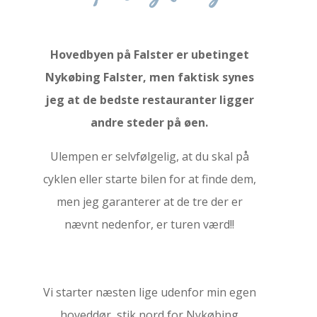
Hovedbyen på Falster er ubetinget
Nykøbing Falster, men faktisk synes
jeg at de bedste restauranter ligger
andre steder på øen.
Ulempen er selvfølgelig, at du skal på
cyklen eller starte bilen for at finde dem,
men jeg garanterer at de tre der er
nævnt nedenfor, er turen værd!!
Vi starter næsten lige udenfor min egen
hoveddør, stik nord for Nykøbing