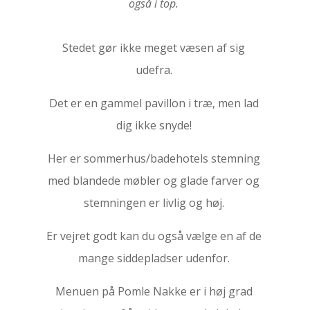
også i top.
Stedet gør ikke meget væsen af sig
udefra.
Det er en gammel pavillon i træ, men lad
dig ikke snyde!
Her er sommerhus/badehotels stemning
med blandede møbler og glade farver og
stemningen er livlig og høj.
Er vejret godt kan du også vælge en af de
mange siddepladser udenfor.
Menuen på Pomle Nakke er i høj grad