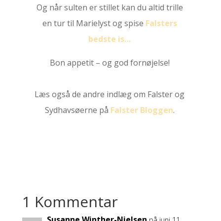
Og når sulten er stillet kan du altid trille
en tur til Marielyst og spise
Falsters
bedste is…
Bon appetit – og god fornøjelse!
Læs også de andre indlæg om Falster og
Sydhavsøerne på
Falster Bloggen
.
1 Kommentar
Susanne Winther-Nielsen
på juni 11,