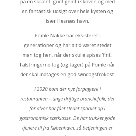
på en skrænt, godt gemt i skoven og med
en fantastisk udsigt over hele kysten og
især Hesnæs havn.
Pomle Nakke har eksisteret i
generationer og har altid været stedet
man tog hen, når der skulle spises ‘fint’.
Falstringerne tog (og tager) på Pomle når
der skal indtages en god søndagsfrokost.
I 2020 kom der nye forpagtere i
restauranten – unge driftige branchefolk, der
for alvor har fået stedet sparket op i
gastronomisk særklasse. De har trukket gode
tjenere til fra København, så betjeningen er