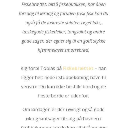
Fiskebrættet, altså fiskebutikken, har åben
torsdag til lørdag og foruden frisk fisk kan du
også få de lækreste salater, røget laks,
tæskegode fiskedeller, tangsalat og andre
gode sager, der egner sig til en godt stykke
hjemmelavet smørrebrød.
Kig forbi Tobias på
Fiskebrættet
– han
ligger helt nede i Stubbekøbing havn til
venstre. Du kan ikke bestille bord og de
fleste borde er udenfor.
Om lørdagen er der i øvrigt også gode
øko grøntsager til salg på havnen i
Stubbekøbing, og du kan altid få en god