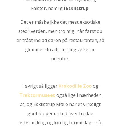
Falster, nemlig i
Eskilstrup
.
Det er måske ikke det mest eksotiske
sted i verden, men tro mig, når først du
er trådt ind ad døren på restauranten, så
glemmer du alt om omgivelserne
udenfor.
I øvrigt så ligger
Krokodille Zoo
og
Traktormuseet
også lige i nærheden
af, og Eskilstrup Mølle har et virkeligt
godt loppemarked hver fredag
eftermiddag og lørdag formiddag – så