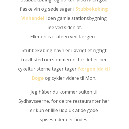
flaske vin og søde sager i
Stubbekøbing
Vinhandel
i den gamle stationsbygning
lige ved siden af.
Eller en is i cafeen ved færgen…
Stubbekøbing havn er i øvrigt et rigtigt
travlt sted om sommeren, for det er her
cykelturisterne tager tager
færgen Ida til
Bogø
og cykler videre til Møn.
Jeg håber du kommer sulten til
Sydhavsøerne, for de tre restauranter her
er kun et lille udpluk at de gode
spisesteder der findes.