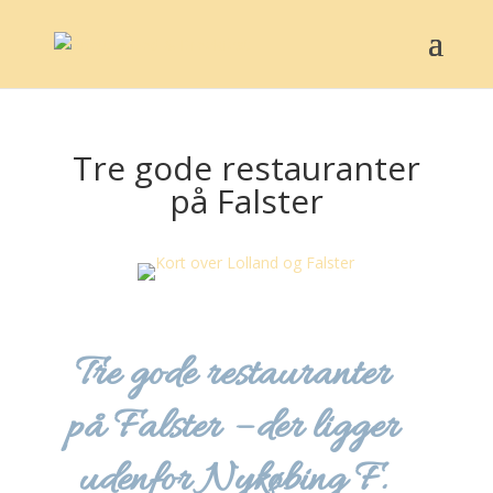
Tre gode restauranter
på Falster
Tre gode restauranter
på Falster – der ligger
udenfor Nykøbing F.