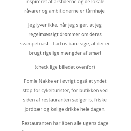
inspireret af årstiderne og de lokale
råvarer og ambitionerne er tårnhøje.
Jeg lyver ikke, når jeg siger, at jeg
regelmæssigt drømmer om deres
svampetoast… Lad os bare sige, at der er
brugt rigelige mængder af smør!
(check lige billedet ovenfor)
Pomle Nakke er i øvrigt også et yndet
stop for cykelturister, for butikken ved
siden af restauranten sælger is, friske
jordbær og kølige drikke hele dagen.
Restauranten har åben alle ugens dage