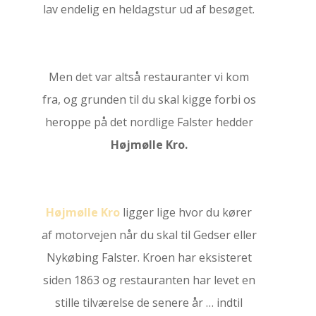
lav endelig en heldagstur ud af besøget.
Men det var altså restauranter vi kom
fra, og grunden til du skal kigge forbi os
heroppe på det nordlige Falster hedder
Højmølle Kro.
Højmølle Kro
ligger lige hvor du kører
af motorvejen når du skal til Gedser eller
Nykøbing Falster. Kroen har eksisteret
siden 1863 og restauranten har levet en
stille tilværelse de senere år … indtil